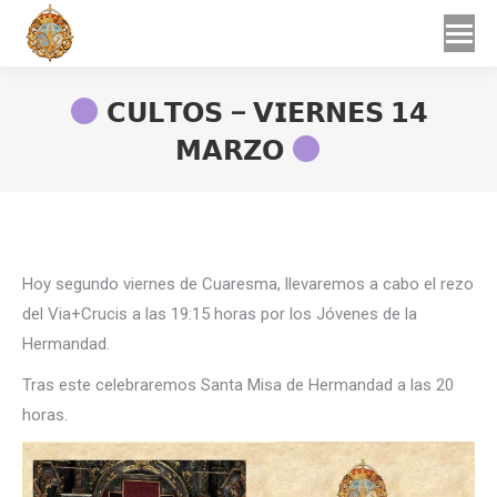
Buscar
Buscar:
𝗖𝗨𝗟𝗧𝗢𝗦 – 𝗩𝗜𝗘𝗥𝗡𝗘𝗦 𝟭𝟰
𝗠𝗔𝗥𝗭𝗢
Estás aquí:
Hoy segundo viernes de Cuaresma, llevaremos a cabo el rezo
del Via+Crucis a las 19:15 horas por los Jóvenes de la
Hermandad.
Tras este celebraremos Santa Misa de Hermandad a las 20
horas.