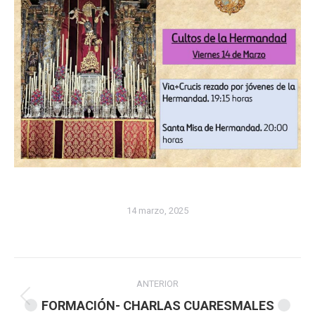
14 marzo, 2025
Navegación
ANTERIOR
entre
Publicación
FORMACIÓN- CHARLAS CUARESMALES