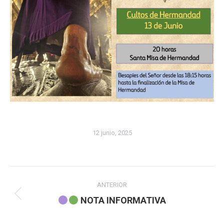
12 junio, 2025
Navegación
ANTERIOR
entre
Publicación
NOTA INFORMATIVA
anterior:
publicaciones