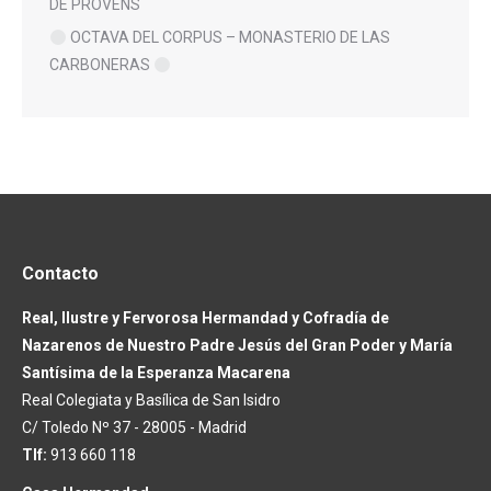
DE PROVENS
OCTAVA DEL CORPUS – MONASTERIO DE LAS
CARBONERAS
Contacto
Real, Ilustre y Fervorosa Hermandad y Cofradía de
Nazarenos de Nuestro Padre Jesús del Gran Poder y María
Santísima de la Esperanza Macarena
Real Colegiata y Basílica de San Isidro
C/ Toledo Nº 37 - 28005 - Madrid
Tlf:
913 660 118