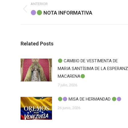
ANTERIOR
entre
Publicación
NOTA INFORMATIVA
anterior:
publicaciones
Related Posts
CAMBIO DE VESTIMENTA DE
MARIA SANTÍSIMA DE LA ESPERAN
MACARENA
7 julio, 2026
MISA DE HERMANDAD
26 junio, 2026