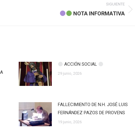
SIGUIENTE
Publicación
NOTA INFORMATIVA
siguiente:
ACCIÓN SOCIAL
ZA
29 junio, 2026
FALLECIMIENTO DE N.H. JOSÉ LUIS
FERNÁNDEZ PAZOS DE PROVENS
19 junio, 2026