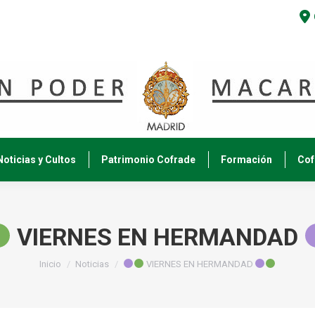
Noticias y Cultos
Patrimonio Cofrade
Formación
Cof
VIERNES EN HERMANDAD
Estás aquí:
Inicio
Noticias
VIERNES EN HERMANDAD