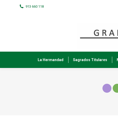
913 660 118
La Hermandad
Sagrados Titulares