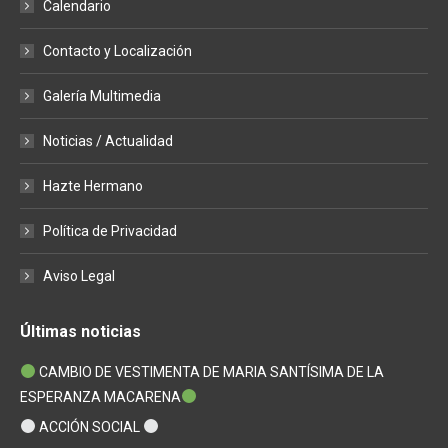
Calendario
new
new
new
window
window
window
Contacto y Localización
Galería Multimedia
Noticias / Actualidad
Hazte Hermano
Política de Privacidad
Aviso Legal
Últimas noticias
CAMBIO DE VESTIMENTA DE MARIA SANTÍSIMA DE LA
ESPERANZA MACARENA
ACCIÓN SOCIAL