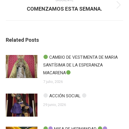
Publicación
COMENZAMOS ESTA SEMANA.
siguiente:
Related Posts
CAMBIO DE VESTIMENTA DE MARIA
SANTÍSIMA DE LA ESPERANZA
MACARENA
7 julio, 2026
ACCIÓN SOCIAL
29 junio, 2026
MISA DE HERMANDAD