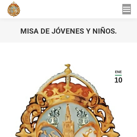
Buscar
Buscar:
MISA DE JÓVENES Y NIÑOS.
Estás aquí:
ENE
10