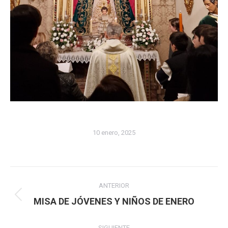
10 enero, 2025
Navegación
ANTERIOR
entre
Publicación
MISA DE JÓVENES Y NIÑOS DE ENERO
anterior:
publicaciones
SIGUIENTE