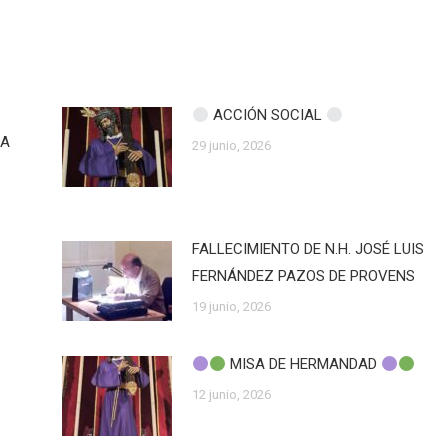
ACCIÓN SOCIAL
ZA
29 junio, 2026
FALLECIMIENTO DE N.H. JOSÉ LUIS
FERNÁNDEZ PAZOS DE PROVENS
19 junio, 2026
MISA DE HERMANDAD
12 junio, 2026