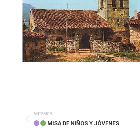
Navegación
ANTERIOR
entre
Publicación
MISA DE NIÑOS Y JÓVENES
anterior:
publicaciones