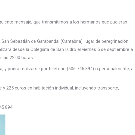
iguiente mensaje, que transmitimos a los hermanos que pudieran
 a San Sebastián de Garabandal (Cantabria), lugar de peregrinación
lizará desde la Colegiata de San Isidro el viernes 5 de septiembre a
a las 22:00 horas.
eña, y podrá realizarse por teléfono (606 745 894) o personalmente, a
 y 225 euros en habitación individual, incluyendo transporte,
45 894.