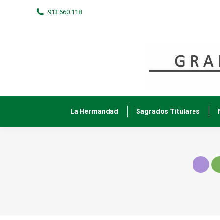
913 660 118
La Hermandad
Sagrados Titulares