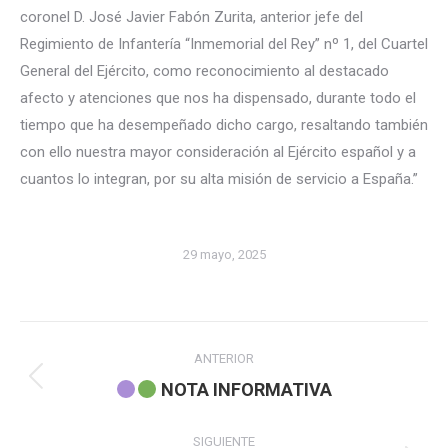
coronel D. José Javier Fabón Zurita, anterior jefe del
Regimiento de Infantería “Inmemorial del Rey” nº 1, del Cuartel
General del Ejército, como reconocimiento al destacado
afecto y atenciones que nos ha dispensado, durante todo el
tiempo que ha desempeñado dicho cargo, resaltando también
con ello nuestra mayor consideración al Ejército español y a
cuantos lo integran, por su alta misión de servicio a España.”
29 mayo, 2025
Navegación
ANTERIOR
entre
Publicación
NOTA INFORMATIVA
anterior:
publicaciones
SIGUIENTE