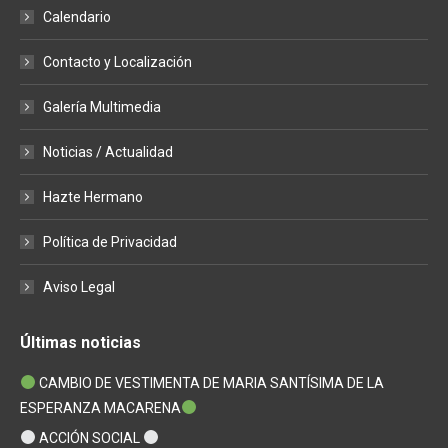
in
in
in
Calendario
new
new
new
window
window
window
Contacto y Localización
Galería Multimedia
Noticias / Actualidad
Hazte Hermano
Política de Privacidad
Aviso Legal
Últimas noticias
CAMBIO DE VESTIMENTA DE MARIA SANTÍSIMA DE LA
ESPERANZA MACARENA
ACCIÓN SOCIAL