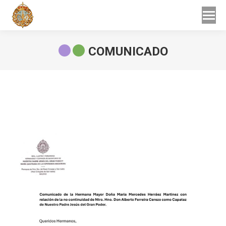
Buscar
Buscar:
COMUNICADO
Estás aquí: