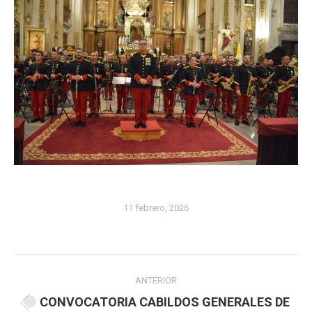
11 febrero, 2026
Navegación
ANTERIOR
entre
CONVOCATORIA CABILDOS GENERALES DE
Publicación