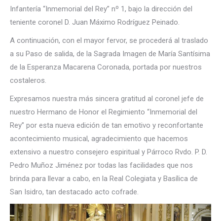
Infantería “Inmemorial del Rey” nº 1, bajo la dirección del
teniente coronel D. Juan Máximo Rodríguez Peinado.
A continuación, con el mayor fervor, se procederá al traslado
a su Paso de salida, de la Sagrada Imagen de María Santísima
de la Esperanza Macarena Coronada, portada por nuestros
costaleros.
Expresamos nuestra más sincera gratitud al coronel jefe de
nuestro Hermano de Honor el Regimiento “Inmemorial del
Rey” por esta nueva edición de tan emotivo y reconfortante
acontecimiento musical, agradecimiento que hacemos
extensivo a nuestro consejero espiritual y Párroco Rvdo. P. D.
Pedro Muñoz Jiménez por todas las facilidades que nos
brinda para llevar a cabo, en la Real Colegiata y Basílica de
San Isidro, tan destacado acto cofrade.