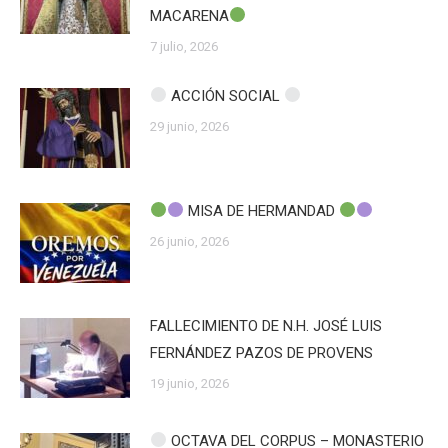
MACARENA
7 julio, 2026
ACCIÓN SOCIAL
29 junio, 2026
MISA DE HERMANDAD
26 junio, 2026
FALLECIMIENTO DE N.H. JOSÉ LUIS
FERNÁNDEZ PAZOS DE PROVENS
19 junio, 2026
OCTAVA DEL CORPUS – MONASTERIO