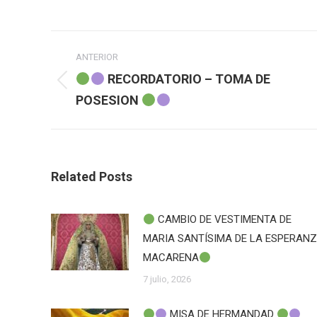
Navegación
ANTERIOR
entre
RECORDATORIO – TOMA DE
Publicación
POSESION
publicaciones
anterior:
Related Posts
CAMBIO DE VESTIMENTA DE
MARIA SANTÍSIMA DE LA ESPERAN
MACARENA
7 julio, 2026
MISA DE HERMANDAD