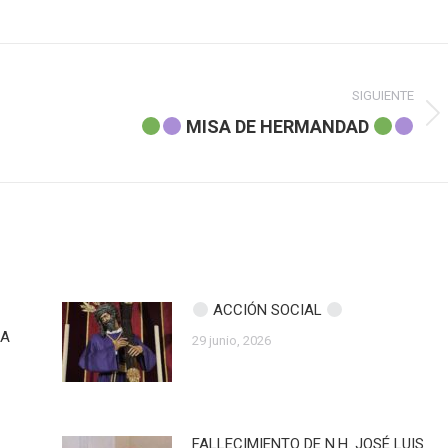
SIGUIENTE
Publicación
MISA DE HERMANDAD
siguiente:
ACCIÓN SOCIAL
ZA
29 junio, 2026
FALLECIMIENTO DE N.H. JOSÉ LUIS