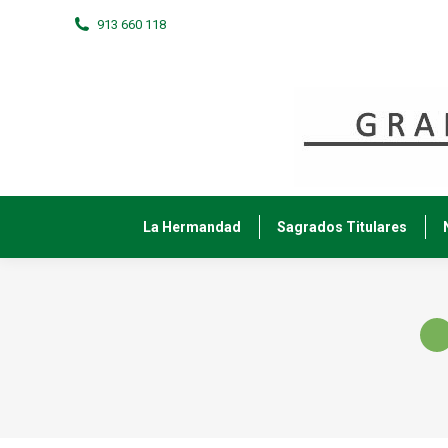
913 660 118
La Hermandad
Sagrados Titulares