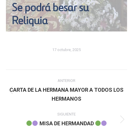
17 octubre, 2025
Navegación
ANTERIOR
entre
CARTA DE LA HERMANA MAYOR A TODOS LOS
Publicación
HERMANOS
publicaciones
anterior:
SIGUIENTE
Publicación
MISA DE HERMANDAD
siguiente: