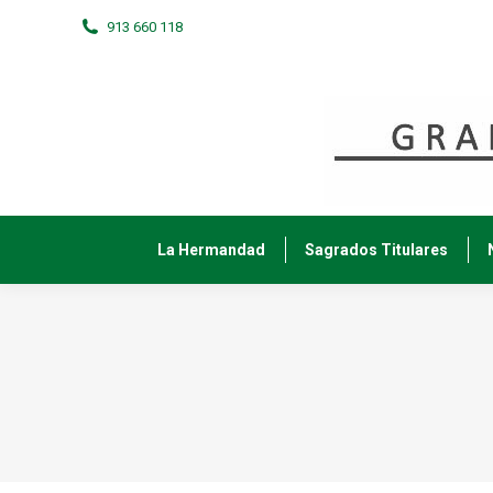
913 660 118
La Hermandad
Sagrados Titulares