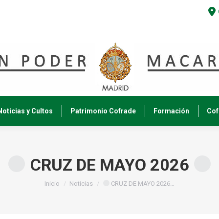
Noticias y Cultos
Patrimonio Cofrade
Formación
Cof
CRUZ DE MAYO 2026
Estás aquí:
Inicio
Noticias
CRUZ DE MAYO 2026…