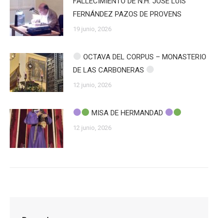
FALLECIMIENTO DE N.H. JOSÉ LUIS
FERNÁNDEZ PAZOS DE PROVENS
19 junio, 2026
OCTAVA DEL CORPUS – MONASTERIO
DE LAS CARBONERAS
12 junio, 2026
MISA DE HERMANDAD
12 junio, 2026