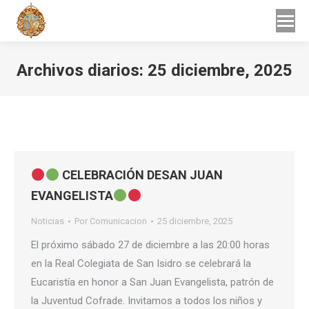
Buscar
Buscar:
Archivos diarios:
25 diciembre, 2025
Estás aquí:
CELEBRACIÓN DESAN JUAN
EVANGELISTA
Noticias
Por
Comunicacion
25 diciembre, 2025
El próximo sábado 27 de diciembre a las 20:00 horas
en la Real Colegiata de San Isidro se celebrará la
Eucaristía en honor a San Juan Evangelista, patrón de
la Juventud Cofrade. Invitamos a todos los niños y