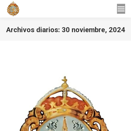
Buscar
Buscar:
Archivos diarios:
30 noviembre, 2024
Estás aquí: