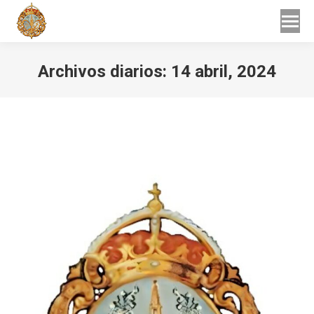
Buscar
Buscar:
Archivos diarios:
14 abril, 2024
Estás aquí: