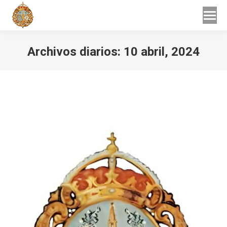
Buscar
Buscar:
Archivos diarios:
10 abril, 2024
Estás aquí: