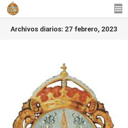
Buscar
Buscar:
Archivos diarios:
27 febrero, 2023
Estás aquí: