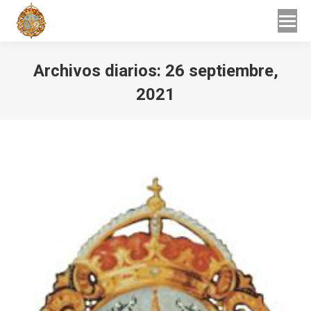
Buscar
Buscar:
Archivos diarios:
26 septiembre,
2021
Estás aquí: