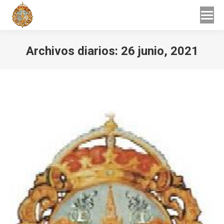
Buscar
Buscar:
Archivos diarios:
26 junio, 2021
Estás aquí: