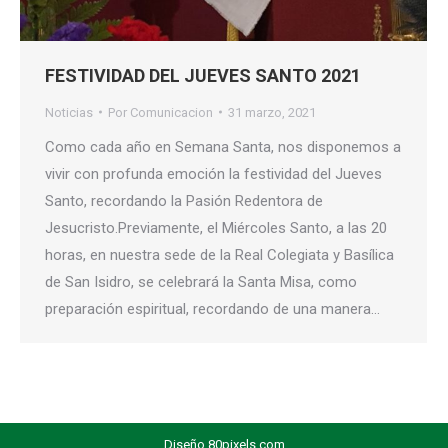
FESTIVIDAD DEL JUEVES SANTO 2021
Noticias
Por
Comunicacion
31 marzo, 2021
Como cada año en Semana Santa, nos disponemos a
vivir con profunda emoción la festividad del Jueves
Santo, recordando la Pasión Redentora de
Jesucristo.Previamente, el Miércoles Santo, a las 20
horas, en nuestra sede de la Real Colegiata y Basílica
de San Isidro, se celebrará la Santa Misa, como
preparación espiritual, recordando de una manera…
Diseño
80pixels.com