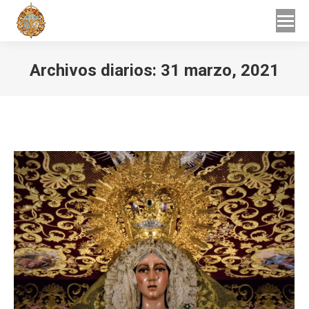
Buscar
Buscar:
Archivos diarios:
31 marzo, 2021
Estás aquí: