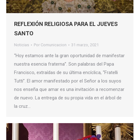
REFLEXIÓN RELIGIOSA PARA EL JUEVES
SANTO
Noticias
Por
Comunicacion
31 marzo, 2021
“Hoy estamos ante la gran oportunidad de manifestar
nuestra esencia fraterna”. Son palabras del Papa
Francisco, extraídas de su última encíclica, “Fratelli
Tutti”. El amor manifestado por el Señor a los suyos
nos enseña que amar es una invitación a recomenzar
de nuevo. La entrega de su propia vida en el árbol de
la cruz…