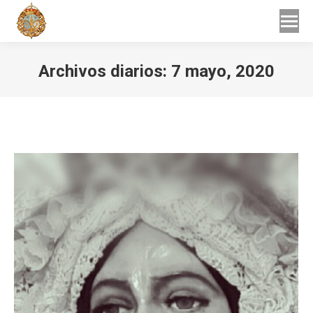
Buscar
Buscar:
Archivos diarios:
7 mayo, 2020
Estás aquí: