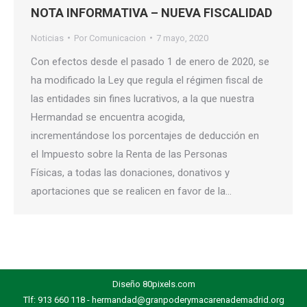
NOTA INFORMATIVA – NUEVA FISCALIDAD
Noticias
Por
Comunicacion
7 mayo, 2020
Con efectos desde el pasado 1 de enero de 2020, se
ha modificado la Ley que regula el régimen fiscal de
las entidades sin fines lucrativos, a la que nuestra
Hermandad se encuentra acogida,
incrementándose los porcentajes de deducción en
el Impuesto sobre la Renta de las Personas
Físicas, a todas las donaciones, donativos y
aportaciones que se realicen en favor de la…
Diseño
80pixels.com
Tlf: 913 660 118 - hermandad@granpoderymacarenademadrid.org