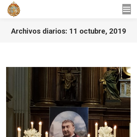
Buscar
Buscar:
Archivos diarios:
11 octubre, 2019
Estás aquí: