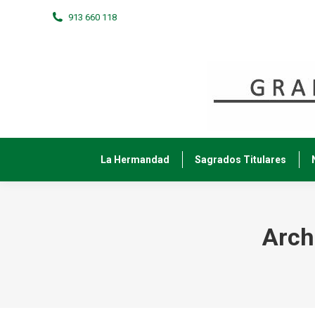
913 660 118
La Hermandad
Sagrados Titulares
Arch