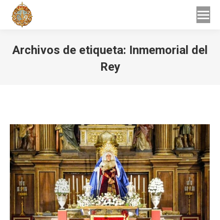
Buscar
Buscar:
Archivos de etiqueta:
Inmemorial del
Rey
Estás aquí: