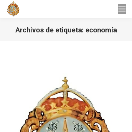
Buscar
Buscar:
Archivos de etiqueta:
economía
Estás aquí: